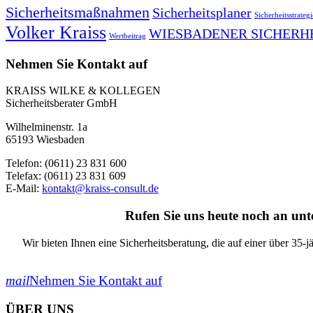
Sicherheitsmaßnahmen
Sicherheitsplaner
Sicherheitsstrategi
Volker Kraiss
WIESBADENER SICHERH
Wertbeitrag
Nehmen Sie Kontakt auf
KRAISS WILKE & KOLLEGEN
Sicherheitsberater GmbH
Wilhelminenstr. 1a
65193 Wiesbaden
Telefon: (0611) 23 831 600
Telefax: (0611) 23 831 609
E-Mail:
kontakt@kraiss-consult.de
Rufen Sie uns heute noch an un
Wir bieten Ihnen eine Sicherheitsberatung, die auf einer über 35-j
mail
Nehmen Sie Kontakt auf
ÜBER UNS