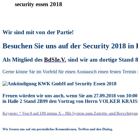
security essen 2018
Wir sind mit
von
der Partie!
Besuchen Sie uns auf der Security 2018 in 
Als Mitglied des
BdSI
e.V.
sind wir am dortige Stand
Gerne könne Sie im Vorfeld für einen Austausch einen festen Termin m
Freuen würden wir uns auch, wenn Sie am 27.09.2018 von 10:00
in Halle 2 Stand 2B99
den Vortrag von Herrn VOLKER KRAISS
Keynote: “ Von 0 auf 100 minus X – Mit System zum Zutritts- und Berechtig
Wir freuen uns auf ein persönliches Kennenlernen, Treffen und den Dialog.