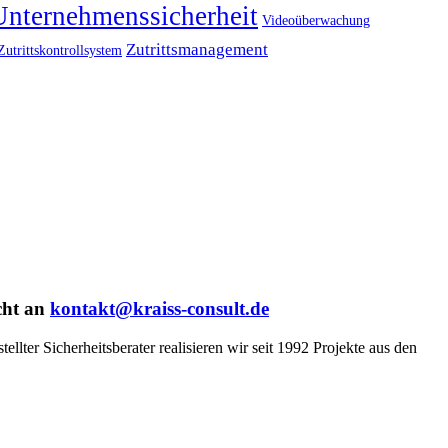
Unternehmenssicherheit
Videoüberwachung
Zutrittsmanagement
Zutrittskontrollsystem
cht an
kontakt@kraiss-consult.de
llter Sicherheitsberater realisieren wir seit 1992 Projekte aus den