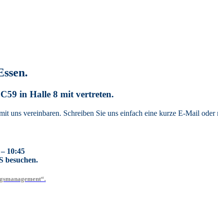
Essen.
8C59
in
Halle 8 mit vertreten.
it uns vereinbaren. Schreiben Sie uns einfach eine kurze E-Mail oder 
 – 10:45
 besuchen.
ungsmanagement“.