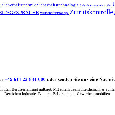
Sicherheitstechnik
Sicherheitstechnologie
e
Sicherheitsverantwortliche
Zutrittskontrolle
EITSGESPRÄCHE
Wirtschaftsspionage
ter
+49 611 23 831 600
oder senden Sie uns eine Nachri
ährigen Berufserfahrung aufbaut. Mit einem Team interdisziplinär aufgeste
Bereichen Industrie, Banken, Behörden und Gewerbeimmobilien.