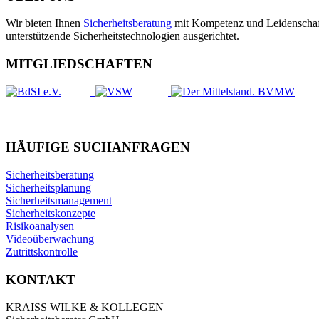
Wir bieten Ihnen
Sicherheitsberatung
mit Kompetenz und Leidenschaft.
unterstützende Sicherheits­technologien ausgerichtet.
MITGLIEDSCHAFTEN
HÄUFIGE SUCHANFRAGEN
Sicherheitsberatung
Sicherheitsplanung
Sicherheitsmanagement
Sicherheitskonzepte
Risikoanalysen
Videoüberwachung
Zutrittskontrolle
KONTAKT
KRAISS WILKE & KOLLEGEN