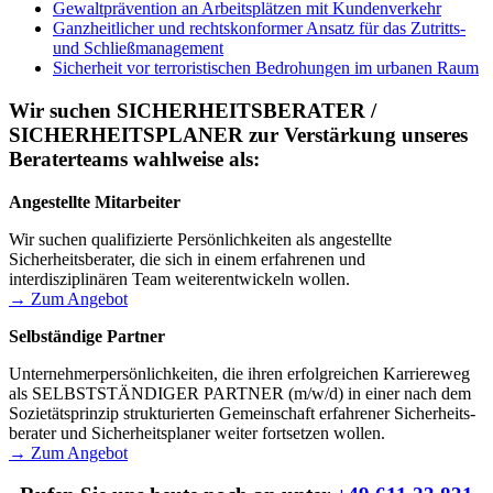
Gewaltprävention an Arbeitsplätzen mit Kundenverkehr
Ganzheitlicher und rechtskonformer Ansatz für das Zutritts-
und Schließmanagement
Sicherheit vor terroristischen Bedrohungen im urbanen Raum
Wir suchen SICHERHEITSBERATER /
SICHERHEITSPLANER zur Verstärkung unseres
Beraterteams wahlweise als:
Angestellte Mitarbeiter
Wir suchen qualifizierte Persönlichkeiten als angestellte
Sicherheitsberater, die sich in einem erfahrenen und
interdisziplinären Team weiterentwickeln wollen.
→ Zum Angebot
Selbständige Partner
Unternehmer­persönlich­keiten, die ihren erfolgreichen Karriereweg
als SELBSTSTÄNDIGER PARTNER (m/w/d) in einer nach dem
Sozietätsprinzip strukturierten Gemeinschaft erfahrener Sicherheits­
berater und Sicherheitsplaner weiter fortsetzen wollen.
→ Zum Angebot