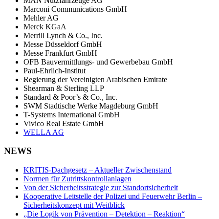
MAN Nutzfahrzeuge AG
Marconi Communications GmbH
Mehler AG
Merck KGaA
Merrill Lynch & Co., Inc.
Messe Düsseldorf GmbH
Messe Frankfurt GmbH
OFB Bauvermittlungs- und Gewerbebau GmbH
Paul-Ehrlich-Institut
Regierung der Vereinigten Arabischen Emirate
Shearman & Sterling LLP
Standard & Poor’s & Co., Inc.
SWM Stadtische Werke Magdeburg GmbH
T-Systems International GmbH
Vivico Real Estate GmbH
WELLA AG
NEWS
KRITIS-Dachgesetz – Aktueller Zwischenstand
Normen für Zutrittskontrollanlagen
Von der Sicherheitsstrategie zur Standortsicherheit
Kooperative Leitstelle der Polizei und Feuerwehr Berlin –
Sicherheitskonzept mit Weitblick
„Die Logik von Prävention – Detektion – Reaktion“