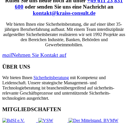
Rufen Sie uns heute noch an unter
+49 611 23 831
600
oder senden Sie uns eine Nachricht an
kontakt@kraiss-consult.de
Wir bieten Ihnen eine Sicherheitsberatung, die auf einer über 35-
jährigen Berufserfahrung aufbaut. Mit einem Team interdisziplinär
aufgestellter Sicherheitsberater realisieren wir seit 1992 Projekte aus
den Bereichen Industrie, Banken, Behörden und
Gewerbeimmobilien.
mail
Nehmen Sie Kontakt auf
ÜBER UNS
Wir bieten Ihnen
Sicherheitsberatung
mit Kompetenz und
Leidenschaft. Unsere strategische Management- und
Technologieberatung ist branchen­übergreifend auf sicherheits­
relevante Geschäfts­prozesse und unterstützende Sicherheits­
technologien ausgerichtet.
MITGLIEDSCHAFTEN