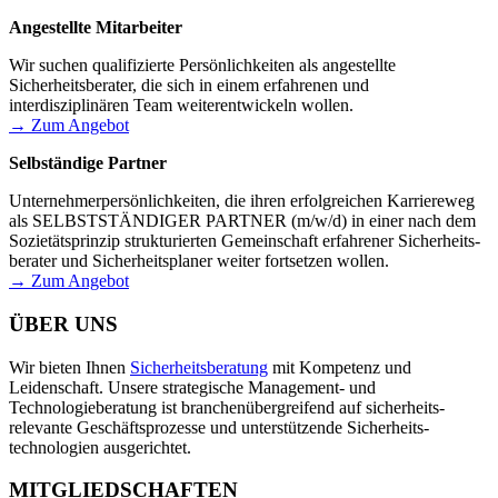
Angestellte Mitarbeiter
Wir suchen qualifizierte Persönlichkeiten als angestellte
Sicherheitsberater, die sich in einem erfahrenen und
interdisziplinären Team weiterentwickeln wollen.
→ Zum Angebot
Selbständige Partner
Unternehmer­persönlich­keiten, die ihren erfolgreichen Karriereweg
als SELBSTSTÄNDIGER PARTNER (m/w/d) in einer nach dem
Sozietätsprinzip strukturierten Gemeinschaft erfahrener Sicherheits­
berater und Sicherheitsplaner weiter fortsetzen wollen.
→ Zum Angebot
ÜBER UNS
Wir bieten Ihnen
Sicherheitsberatung
mit Kompetenz und
Leidenschaft. Unsere strategische Management- und
Technologieberatung ist branchen­übergreifend auf sicherheits­
relevante Geschäfts­prozesse und unterstützende Sicherheits­
technologien ausgerichtet.
MITGLIEDSCHAFTEN