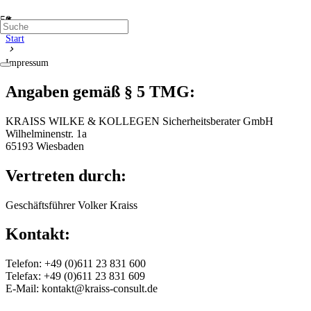
Impressum
Start
chevron_right
Impressum
Angaben gemäß § 5 TMG:
KRAISS WILKE & KOLLEGEN Sicherheitsberater GmbH
Wilhelminenstr. 1a
65193 Wiesbaden
Vertreten durch:
Geschäftsführer Volker Kraiss
Kontakt:
Telefon: +49 (0)611 23 831 600
Telefax: +49 (0)611 23 831 609
E-Mail: kontakt@kraiss-consult.de