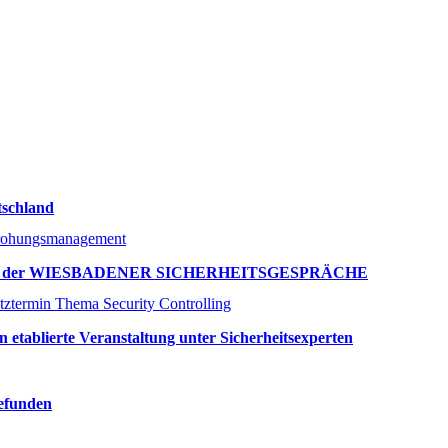
tschland
 Thema der WIESBADENER SICHERHEITSGESPRÄCHE
ierte Veranstaltung unter Sicherheitsexperten
gefunden