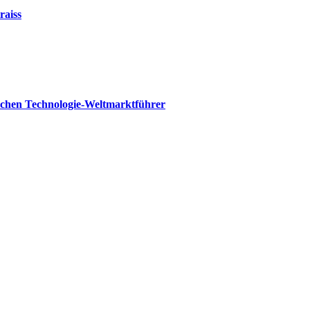
raiss
ischen Technologie-Weltmarktführer