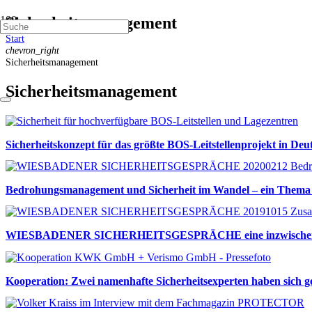
Sicherheitsmanagement
Start
chevron_right
Sicherheitsmanagement
Sicherheitsmanagement
Sicherheitskonzept für das größte BOS-Leitstellenprojekt in Deu
Bedrohungsmanagement und Sicherheit im Wandel – ein
WIESBADENER SICHERHEITSGESPRÄCHE eine inzwischen etabl
Kooperation: Zwei namenhafte Sicherheitsexperten haben sich 