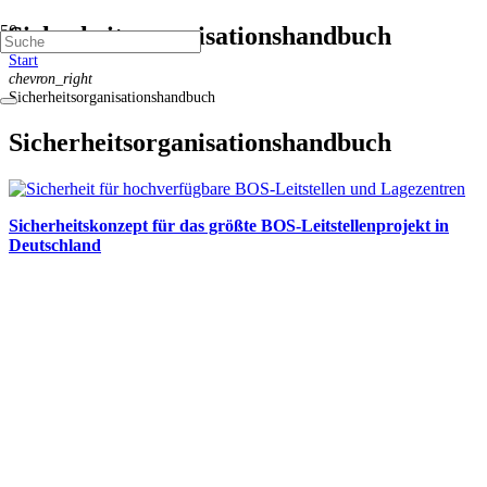
Sicherheitsorganisationshandbuch
Start
chevron_right
Sicherheitsorganisationshandbuch
Sicherheitsorganisationshandbuch
Sicherheitskonzept für das größte BOS-Leitstellenprojekt in
Deutschland