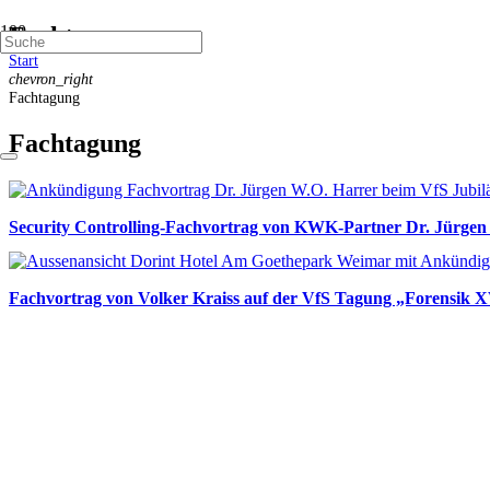
Fachtagung
Start
chevron_right
Fachtagung
Fachtagung
Security Controlling-Fachvortrag von KWK-Partner Dr. Jürgen
Fachvortrag von Volker Kraiss auf der VfS Tagung „Forensik X