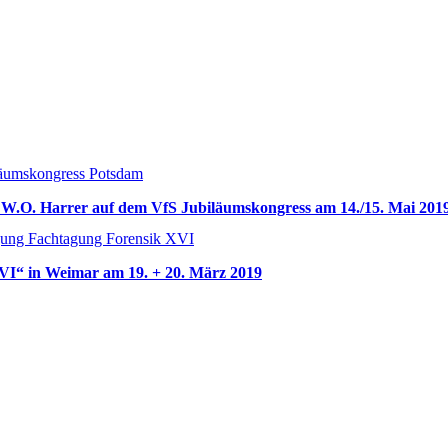
 W.O. Harrer auf dem VfS Jubiläumskongress am 14./15. Mai 201
VI“ in Weimar am 19. + 20. März 2019