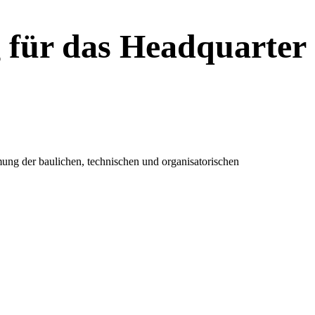
g für das Headquarter
mung der baulichen, technischen und organisatorischen