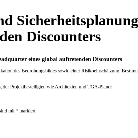
nd Sicherheitsplanun
nden Discounters
adquarter eines global auftretenden Discounters
tifikation des Bedrohungsbildes sowie einer Risikoeinschätzung. Bestim
g der Projektbe-teiligten wie Architekten und TGA-Planer.
sind mit
*
markiert