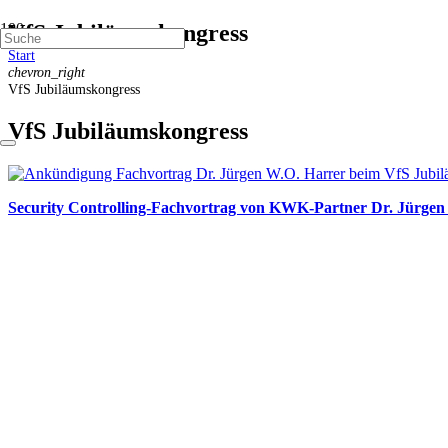
VfS Jubiläumskongress
Start
chevron_right
VfS Jubiläumskongress
VfS Jubiläumskongress
Security Controlling-Fachvortrag von KWK-Partner Dr. Jürgen