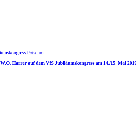
 W.O. Harrer auf dem VfS Jubiläumskongress am 14./15. Mai 201