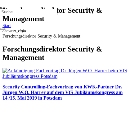
Forschungsdirektor Security &
Management
Start
chevron_right
Forschungsdirektor Security & Management
Forschungsdirektor Security &
Management
Security Controlling-Fachvortrag von KWK-Partner Dr.
Jürgen W.O. Harrer auf dem VfS Jubiläumskongress am
14./15. Mai 2019 in Potsdam