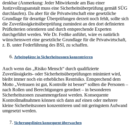
denkbar (Anmerkung: Jeder Mitwirkende am Bau einer
Justizvollzugsanstalt muss eine Sicherheitsüberprüfung gemäß SÜG
durchlaufen). Da aber für die Privatwirtschaft eine gesetzliche
Grundlage für derartige Überprüfungen derzeit noch fehlt, sollte sich
die Zuverlässigkeitsüberprüfung zumindest an den dort definierten
Prüfkriterien orientieren und durch entsprechende Experten
durchgeführt werden. Wie Dr. Fedtke anführt, wäre es natürlich
wünschenswert eine gesetzliche Grundlage für die Privatwirtschaft,
z. B. unter Federführung des BSI, zu schaffen.
Arbeitsplätze in Sicherheitszonen konzentrieren
Auch wenn das „Risiko Mensch“ durch qualifizierte
Zuverlässigkeits- oder Sicherheitsüberprüfungen minimiert wird,
bleibt immer noch ein erhebliches Restrisiko. Entsprechend dem
Motto „Vertrauen ist gut, Kontrolle ist besser“ sollten die Personen –
nach Rollen und Berechtigungen geordnet – in besonderen
Sicherheitszonen zusammengefasst werden. Konsequente
Kontrollmaßnahmen können sich dann auf einen oder mehrere
kleine Sicherheitszonen konzentrieren und mit geringstem Aufwand
umgesetzt werden.
Sicherungslinien konsequent überwachen