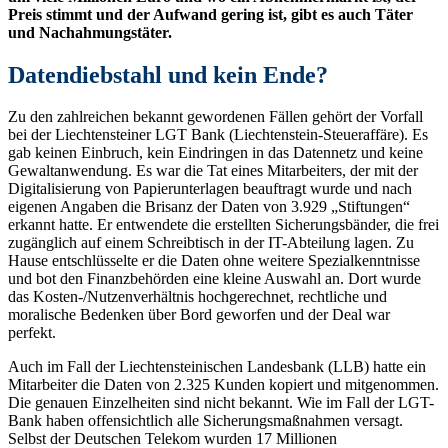
Preis stimmt und der Aufwand gering ist, gibt es auch Täter
und Nachahmungstäter.
Datendiebstahl und kein Ende?
Zu den zahlreichen bekannt gewordenen Fällen gehört der Vorfall
bei der Liechtensteiner LGT Bank (Liechtenstein-Steueraffäre). Es
gab keinen Einbruch, kein Eindringen in das Datennetz und keine
Gewaltanwendung. Es war die Tat eines Mitarbeiters, der mit der
Digitalisierung von Papierunterlagen beauftragt wurde und nach
eigenen Angaben die Brisanz der Daten von 3.929 „Stiftungen“
erkannt hatte. Er entwendete die erstellten Sicherungsbänder, die frei
zugänglich auf einem Schreibtisch in der IT-Abteilung lagen. Zu
Hause entschlüsselte er die Daten ohne weitere Spezialkenntnisse
und bot den Finanzbehörden eine kleine Auswahl an. Dort wurde
das Kosten-/Nutzenverhältnis hochgerechnet, rechtliche und
moralische Bedenken über Bord geworfen und der Deal war
perfekt.
Auch im Fall der Liechtensteinischen Landesbank (LLB) hatte ein
Mitarbeiter die Daten von 2.325 Kunden kopiert und mitgenommen.
Die genauen Einzelheiten sind nicht bekannt. Wie im Fall der LGT-
Bank haben offensichtlich alle Sicherungsmaßnahmen versagt.
Selbst der Deutschen Telekom wurden 17 Millionen