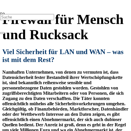
Firewall für Mensch
und Rucksack
Viel Sicherheit für LAN und WAN – was
ist mit dem Rest?
Namhaften Unternehmen, von denen zu vermuten ist, dass
Datensicherheit fester Bestandteil ihrer Wertschöpfungskette
ist, sind bekanntlich reihenweise sensible und
personenbezogene Daten gestohlen worden. Gestohlen von
zugriffsberechtigten Mitarbeitern oder von Perso
nen, die sich
Zugang zu den Daten verschafften. Die Täter konnten
offensichtlich mühelos alle Sicherheitsvorkehrungen umgehen.
Gleichgültig, ob Finanzbehörden, Marktforscher, Datenhändler
oder der Wettbewerb Interesse an den Daten zeigen, es gibt
offensichtlich einen Abnehmermarkt, der sich auch dubioser
Quellen bedient. Der Anreiz ist groß, denn es geht in der Regel
um viele Millionen Euro und wo ein Abnehmermarkt ist, der