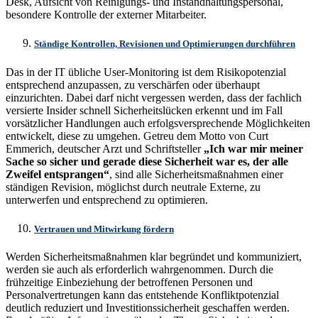
Desk, Aufsicht von Reinigungs- und Instandhaltungspersonal,
besondere Kontrolle der externer Mitarbeiter.
Ständige Kontrollen, Revisionen und Optimierungen durchführen
Das in der IT übliche User-Monitoring ist dem Risikopotenzial
entsprechend anzupassen, zu verschärfen oder überhaupt
einzurichten. Dabei darf nicht vergessen werden, dass der fachlich
versierte Insider schnell Sicherheitslücken erkennt und im Fall
vorsätzlicher Handlungen auch erfolgsversprechende Möglichkeiten
entwickelt, diese zu umgehen. Getreu dem Motto von Curt
Emmerich, deutscher Arzt und Schriftsteller
„Ich war mir meiner
Sache so sicher und gerade diese Sicherheit war es, der alle
Zweifel entsprangen“
, sind alle Sicherheitsmaßnahmen einer
ständigen Revision, möglichst durch neutrale Externe, zu
unterwerfen und entsprechend zu optimieren.
Vertrauen und Mitwirkung fördern
Werden Sicherheitsmaßnahmen klar begründet und kommuniziert,
werden sie auch als erforderlich wahrgenommen. Durch die
frühzeitige Einbeziehung der betroffenen Personen und
Personalvertretungen kann das entstehende Konfliktpotenzial
deutlich reduziert und Investitionssicherheit geschaffen werden.