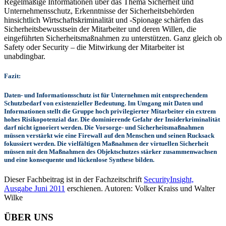
Regelmäßige Informationen über das Thema Sicherheit und
Unternehmensschutz, Erkenntnisse der Sicherheitsbehörden
hinsichtlich Wirtschaftskriminalität und -Spionage schärfen das
Sicherheitsbewusstsein der Mitarbeiter und deren Willen, die
eingeführten Sicherheitsmaßnahmen zu unterstützen. Ganz gleich ob
Safety oder Security – die Mitwirkung der Mitarbeiter ist
unabdingbar.
Fazit:
Daten- und Informationsschutz ist für Unternehmen mit entsprechendem
Schutzbedarf von existenzieller Bedeutung. Im Umgang mit Daten und
Informationen stellt die Gruppe hoch privilegierter Mitarbeiter ein extrem
hohes Risikopotenzial dar. Die dominierende Gefahr der Insiderkriminalität
darf nicht ignoriert werden. Die Vorsorge- und Sicherheitsmaßnahmen
müssen verstärkt wie eine Firewall auf den Menschen und seinen Rucksack
fokussiert werden. Die vielfältigen Maßnahmen der virtuellen Sicherheit
müssen mit den Maßnahmen des Objektschutzes stärker zusammenwachsen
und eine konsequente und lückenlose Synthese bilden.
Dieser Fachbeitrag ist in der Fachzeitschrift
SecurityInsight,
Ausgabe Juni 2011
erschienen. Autoren: Volker Kraiss und Walter
Wilke
ÜBER UNS