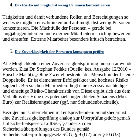
Das Risiko auf möglichst wenig Personen konzentrieren
Tätigkeiten und damit verbundene Rollen und Berechtigungen so
weit wie möglich einschränken und auf möglichst wenig Personen
konzentrieren. Die Machtfülle der Personen – gerade bei
langjährigen internen und externen Mitarbeitern – richtig bewerten
und einstufen. Externe Mitarbeiter besonders kritisch betrachten.
Die Zuverlässigkeit der Personen konsequent prüfen
Alle Möglichkeiten einer Zuverlässigkeitsprüfung müssen anwendet
werden. Zitat Dr. Stephan Fedtke (Quelle: kes, Ausgabe 12/2010 –
Epische Macht): „Ohne Zweifel bestreitet der Mensch in der IT eine
Doppelrolle. Er ist elementarer Erfolgsfaktor und höchstes Risiko
zugleich. Bei solchen Mitarbeitern liegt eine exzessiv nachteilige
und einseitige Risiko-Charakteristik vor. Diese ergibt sich aus dem
Verhältnis der Höhe des potenziell angerichteten Schadens (Mio.
Euro) zur Realisierungsdauer (ggf. nur Sekundenbruchteile).
Bezogen auf Unternehmen mit entsprechendem Schutzbedarf ist
eine Zuverlässigkeitsprüfung analog zur Überprüfungstiefe gemäß
Luftsicherheitsgesetz LuftSiG, §7 oder zu den
Sicherheitsüberprüfungen des Bundes gemäß
Sicherheitsüberprüfungsgesetz SÜG, § 9 (Ü2) oder §10 (Ü3)