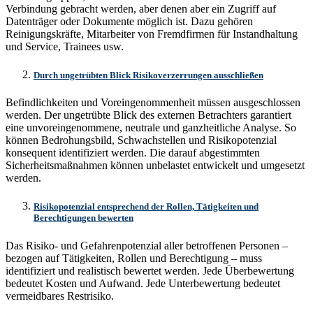
Verbindung gebracht werden, aber denen aber ein Zugriff auf
Datenträger oder Dokumente möglich ist. Dazu gehören
Reinigungskräfte, Mitarbeiter von Fremdfirmen für Instandhaltung
und Service, Trainees usw.
Durch ungetrübten Blick Risikoverzerrungen ausschließen
Befindlichkeiten und Voreingenommenheit müssen ausgeschlossen
werden. Der ungetrübte Blick des externen Betrachters garantiert
eine unvoreingenommene, neutrale und ganzheitliche Analyse. So
können Bedrohungsbild, Schwachstellen und Risikopotenzial
konsequent identifiziert werden. Die darauf abgestimmten
Sicherheitsmaßnahmen können unbelastet entwickelt und umgesetzt
werden.
Risikopotenzial entsprechend der Rollen, Tätigkeiten und
Berechtigungen bewerten
Das Risiko- und Gefahrenpotenzial aller betroffenen Personen –
bezogen auf Tätigkeiten, Rollen und Berechtigung – muss
identifiziert und realistisch bewertet werden. Jede Überbewertung
bedeutet Kosten und Aufwand. Jede Unterbewertung bedeutet
vermeidbares Restrisiko.