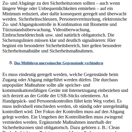
Zu- und Abgänge zu den Sicherheitszonen sollten – auch wenn
längere Wege oder Unbequemlichkeiten entstehen – auf ein
Minimum reduziert, aber dafür konsequent geregelt und überwacht
werden. Sicherheitsschleusen, Personenvereinzelung, elektronische
Zu- und Abgangskontrolle in Kombination mit Biometrie und
Türzustandsüberwachung, Videoüberwachung,
Einbruchmeldetechnik usw. sind natürlich obligatorisch. Die
Sicherungslinien müssen klar und deutlich signalisieren: Hier
beginnt ein besonderer Sicherheitsbereich, hier gelten besondere
Sicherheitsmaßstäbe und Sicherheitsmaßnahmen.
Das Mitführen unerwünschte Gegenstände verhindern
Es muss eindeutig geregelt werden, welche Gegenstände beim
Zugang oder Abgang mitgeführt werden dürfen. Die durchaus
unpopuläre Maßnahme sollte alle speicher- und
kommunikationsfähigen Geräte mit Internetzugang einbeziehen und
sich derzeit an der Größe der USB-Sticks orientieren. An
Handgepäck- und Personenkontrollen führt kein Weg vorbei. Es
muss individuell entschieden werden, ob ständig oder unregelmäßig
kontrolliert wird. Der Fokus der Kontrollen muss auf den Abgang
gelegt werden. Ein Umgehen der Kontrollstellen muss zwingend
vermieden werden. Ergänzende Maßnahmen innerhalb der
Sicherheitszonen sind obligatorisch. Dazu gehören z. B.: Clean