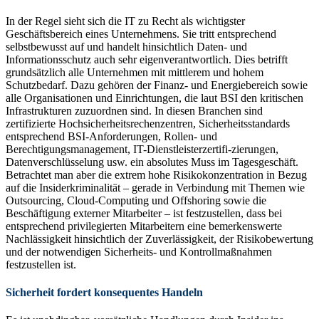
In der Regel sieht sich die IT zu Recht als wichtigster
Geschäftsbereich eines Unternehmens. Sie tritt entsprechend
selbstbewusst auf und handelt hinsichtlich Daten- und
Informationsschutz auch sehr eigenverantwortlich. Dies betrifft
grundsätzlich alle Unternehmen mit mittlerem und hohem
Schutzbedarf. Dazu gehören der Finanz- und Energiebereich sowie
alle Organisationen und Einrichtungen, die laut BSI den kritischen
Infrastrukturen zuzuordnen sind. In diesen Branchen sind
zertifizierte Hochsicherheitsrechenzentren, Sicherheitsstandards
entsprechend BSI-Anforderungen, Rollen- und
Berechtigungsmanagement, IT-Dienstleisterzertifi-zierungen,
Datenverschlüsselung usw. ein absolutes Muss im Tagesgeschäft.
Betrachtet man aber die extrem hohe Risikokonzentration in Bezug
auf die Insiderkriminalität – gerade in Verbindung mit Themen wie
Outsourcing, Cloud-Computing und Offshoring sowie die
Beschäftigung externer Mitarbeiter – ist festzustellen, dass bei
entsprechend privilegierten Mitarbeitern eine bemerkenswerte
Nachlässigkeit hinsichtlich der Zuverlässigkeit, der Risikobewertung
und der notwendigen Sicherheits- und Kontrollmaßnahmen
festzustellen ist.
Sicherheit fordert konsequentes Handeln