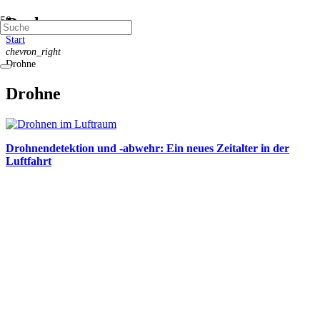
Drohne
Start
chevron_right
Drohne
Drohne
Drohnendetektion und -abwehr: Ein neues Zeitalter in der
Luftfahrt